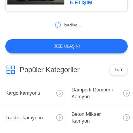
İLETIŞIM
loading...
BIZE ULAŞIN!
Popüler Kategoriler
Tüm
Damperli Damperli
Kargo kamyonu
Kamyon
Beton Mikser
Traktör kamyonu
Kamyon