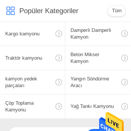
Popüler Kategoriler
Tüm
Damperli Damperli
Kargo kamyonu
Kamyon
Beton Mikser
Traktör kamyonu
Kamyon
kamyon yedek
Yangın Söndürme
parçaları
Aracı
Çöp Toplama
Yağ Tankı Kamyonu
Kamyonu