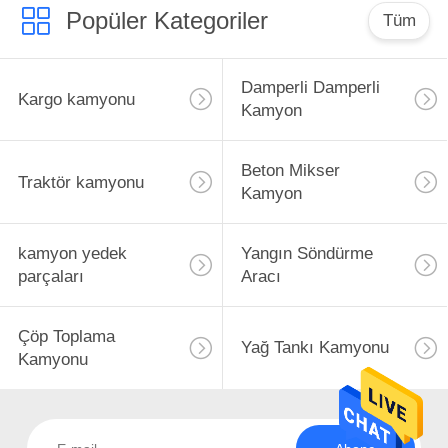
Popüler Kategoriler
Tüm
Damperli Damperli
Kargo kamyonu
Kamyon
Beton Mikser
Traktör kamyonu
Kamyon
kamyon yedek
Yangın Söndürme
parçaları
Aracı
Çöp Toplama
Yağ Tankı Kamyonu
Kamyonu