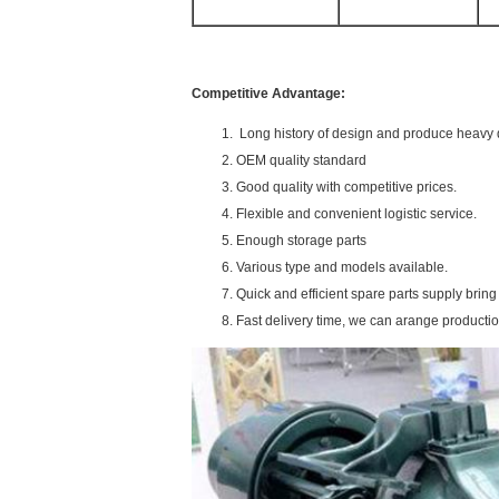
Competitive Advantage:
Long history of design and produce heavy d
OEM quality standard
Good quality with competitive prices.
Flexible and convenient logistic service.
Enough storage parts
Various type and models available.
Quick and efficient spare parts supply brin
Fast delivery time, we can arange producti