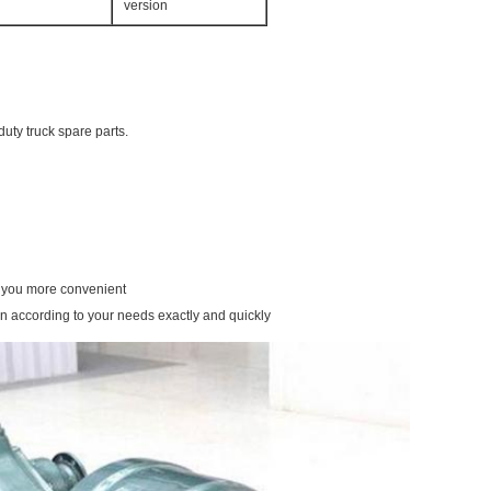
version
uty truck spare parts.
g you more convenient
on according to your needs exactly and quickly