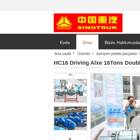
Evde
Ürün
Bizim Hakkımızda
Ana sayfa
Ürünler
kamyon yedek parçaları
HC16 Driving Alxe 16Tons Doub