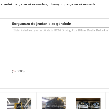
,
ta yedek parça ve aksesuarları
kamyon parça ve aksesuarlar
Sorgunuzu doğrudan bize gönderin
(
0
/ 3000)