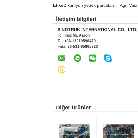
,
Etiket:
kamyon yedek parçaları
Ağır Vası
İletişim bilgileri
SINOTRUK INTERNATIONAL CO., LTD.
İlgili kişi:
Mr. Aaron
Tel:
+86-13210598479
Faks:
86-531-85865823
Diğer ürünler