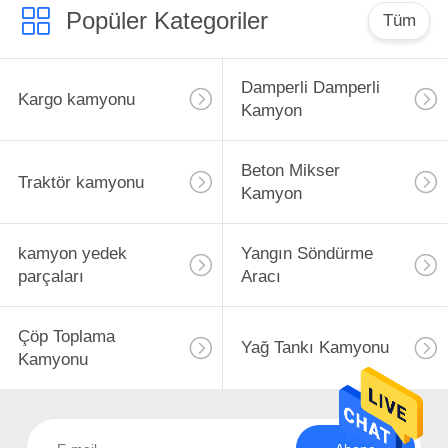
Popüler Kategoriler
Tüm
Damperli Damperli
Kargo kamyonu
Kamyon
Beton Mikser
Traktör kamyonu
Kamyon
kamyon yedek
Yangın Söndürme
parçaları
Aracı
Çöp Toplama
Yağ Tankı Kamyonu
Kamyonu