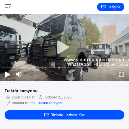
İletişim
Traktör kamyonu
Diğer Videolar
October 21, 2025
Anahtar kelime:
Traktör kamyonu
Bizimle Iletişim Kur