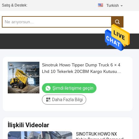
Satış & Destek:
Turkish
Sinotruk Howo Tipper Dump Truck 6 × 4
Lhd 10 Tekerlek 20CBM Kargo Kutusu
Maden Lastikleri
Şimdi iletişime geçin
Daha Fazla Bilgi
İlişkili Videolar
SINOTRUK HOWO NX