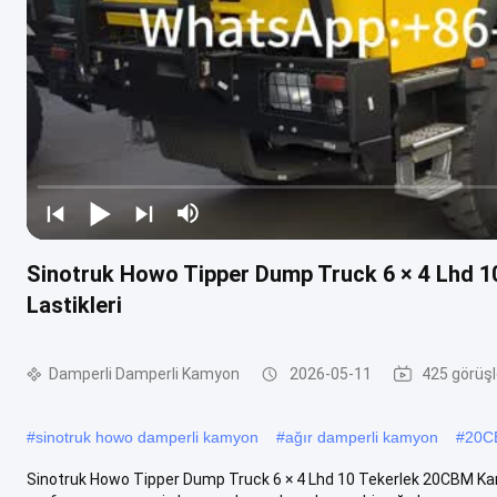
Sinotruk Howo Tipper Dump Truck 6 × 4 Lhd 
Lastikleri
Damperli Damperli Kamyon
2026-05-11
425 görüşl
#
sinotruk howo damperli kamyon
#
ağır damperli kamyon
#
20C
Sinotruk Howo Tipper Dump Truck 6 × 4 Lhd 10 Tekerlek 20CBM Ka